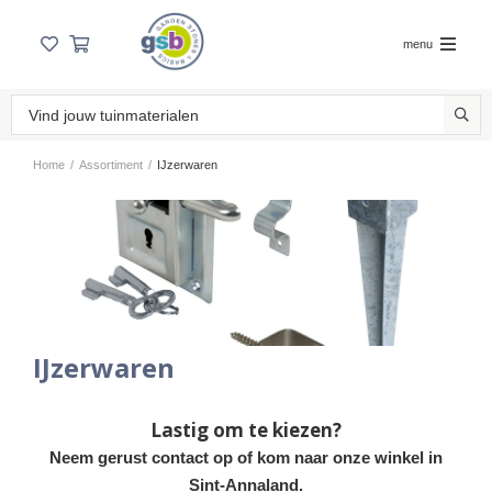
menu
Home
/
Assortiment
/
IJzerwaren
IJzerwaren
Lastig om te kiezen?
Neem gerust contact op of kom naar onze winkel in
Sint-Annaland.