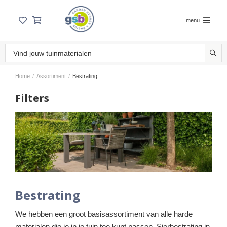
menu
Home
/
Assortiment
/
Bestrating
Filters
Bestrating
We hebben een groot basisassortiment van alle harde
materialen die je in je tuin toe kunt passen. Sierbestrating in