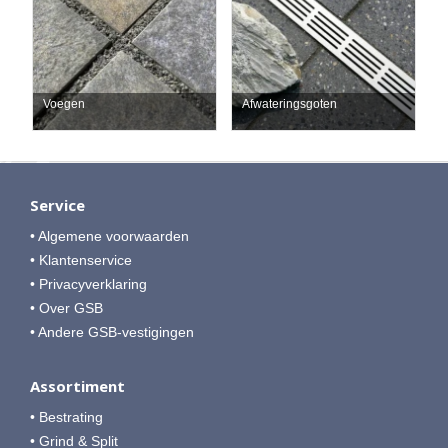
Voegen
Afwateringsgoten
Service
• Algemene voorwaarden
• Klantenservice
• Privacyverklaring
• Over GSB
• Andere GSB-vestigingen
Assortiment
• Bestrating
• Grind & Split