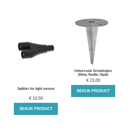
Universele Grondspies
(Nina, Nodin, Opal)
€
23,00
Splitter for light sensor
BEKIJK PRODUCT
€
10,50
BEKIJK PRODUCT