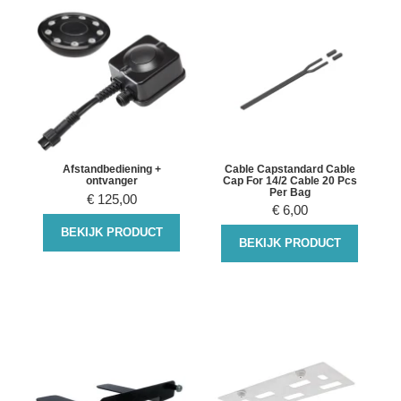
Afstandbediening +
Cable Capstandard Cable
ontvanger
Cap For 14/2 Cable 20 Pcs
Per Bag
€
125,00
€
6,00
BEKIJK PRODUCT
BEKIJK PRODUCT