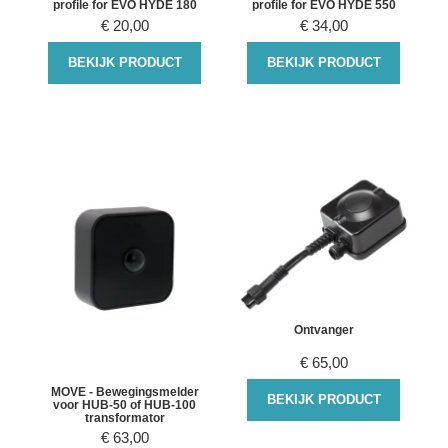
profile for EVO HYDE 180
profile for EVO HYDE 550
€
20,00
€
34,00
BEKIJK PRODUCT
BEKIJK PRODUCT
Ontvanger
€
65,00
MOVE - Bewegingsmelder
BEKIJK PRODUCT
voor HUB-50 of HUB-100
transformator
€
63,00