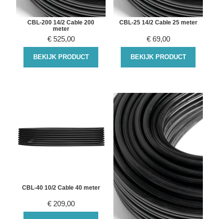
CBL-200 14/2 Cable 200
CBL-25 14/2 Cable 25 meter
meter
€
525,00
€
69,00
BEKIJK PRODUCT
BEKIJK PRODUCT
CBL-40 10/2 Cable 40 meter
€
209,00