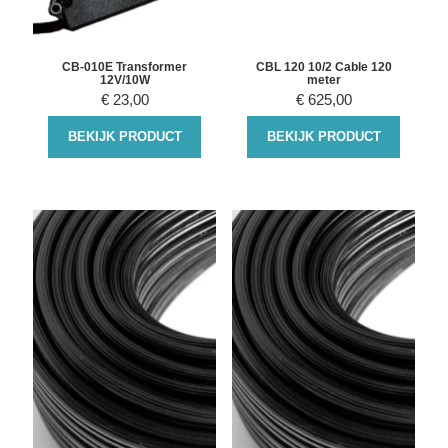
CB-010E Transformer
CBL 120 10/2 Cable 120
12V/10W
meter
€
23,00
€
625,00
BEKIJK PRODUCT
BEKIJK PRODUCT