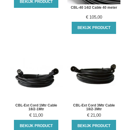
BEKIJK PRODUCT
CBL-40 14/2 Cable 40 meter
€
105,00
BEKIJK PRODUCT
CBL-Ext Cord 1Mtr Cable
CBL-Ext Cord 3Mtr Cable
18/2-1Mtr
18/2-3Mtr
€
11,00
€
21,00
BEKIJK PRODUCT
BEKIJK PRODUCT