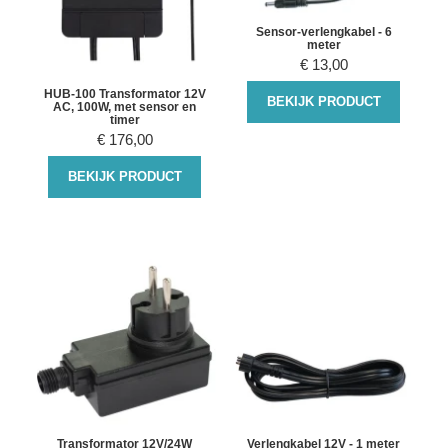
Sensor-verlengkabel - 6
meter
€
13,00
HUB-100 Transformator 12V
BEKIJK PRODUCT
AC, 100W, met sensor en
timer
€
176,00
BEKIJK PRODUCT
Transformator 12V/24W
Verlengkabel 12V - 1 meter