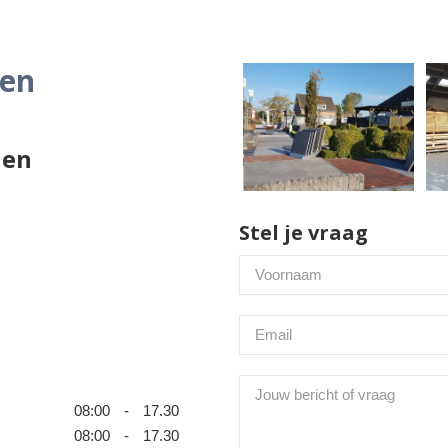
den
len
Stel je vraag
08:00
-
17.30
08:00
-
17.30