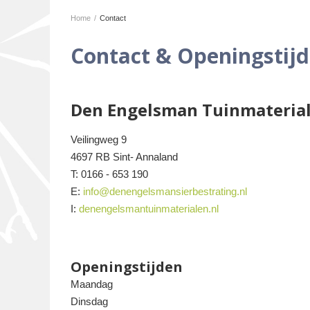
Home
/
Contact
Contact & Openingstij
Den Engelsman Tuinmateria
Veilingweg 9
4697 RB Sint- Annaland
T: 0166 - 653 190
E:
info@denengelsmansierbestrating.nl
I:
denengelsmantuinmaterialen.nl
Openingstijden
Maandag
Dinsdag