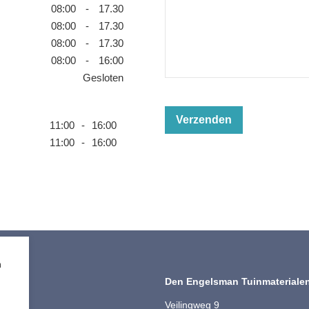
08:00
-
17.30
08:00
-
17.30
08:00
-
17.30
08:00
-
16:00
Gesloten
Verzenden
11:00
-
16:00
11:00
-
16:00
m
timent
Den Engelsman Tuinmateriale
ting
Veilingweg 9