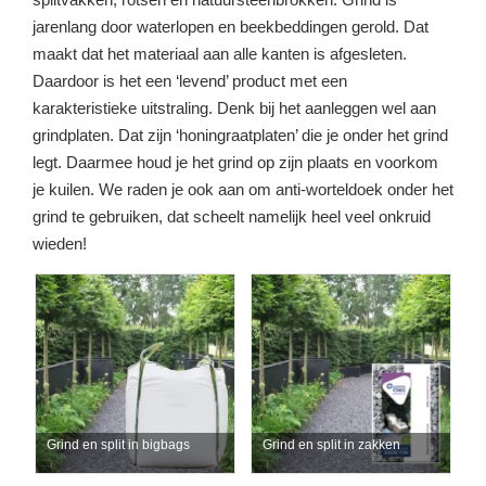
jarenlang door waterlopen en beekbeddingen gerold. Dat
maakt dat het materiaal aan alle kanten is afgesleten.
Daardoor is het een ‘levend’ product met een
karakteristieke uitstraling. Denk bij het aanleggen wel aan
grindplaten. Dat zijn ‘honingraatplaten’ die je onder het grind
legt. Daarmee houd je het grind op zijn plaats en voorkom
je kuilen. We raden je ook aan om anti-worteldoek onder het
grind te gebruiken, dat scheelt namelijk heel veel onkruid
wieden!
Grind en split in bigbags
Grind en split in zakken