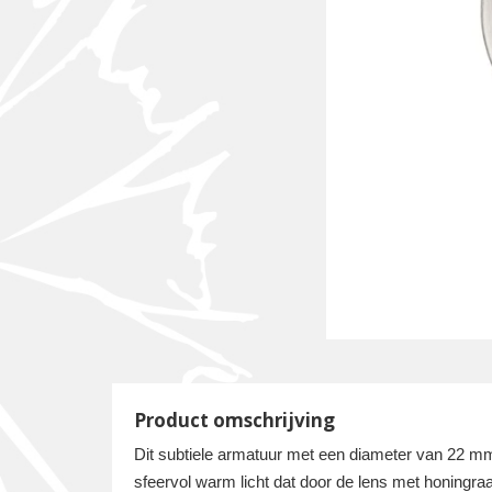
Product omschrijving
Dit subtiele armatuur met een diameter van 22 mm
sfeervol warm licht dat door de lens met honingraa