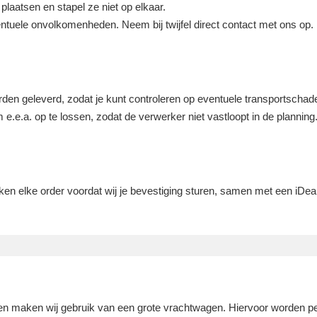
laatsen en stapel ze niet op elkaar.
ntuele onvolkomenheden. Neem bij twijfel direct contact met ons op.
rden geleverd, zodat je kunt controleren op eventuele transportschade
e.e.a. op te lossen, zodat de verwerker niet vastloopt in de planning
jken elke order voordat wij je bevestiging sturen, samen met een iDeal
en maken wij gebruik van een grote vrachtwagen. Hiervoor worden pe