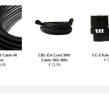
2 Cable 40
CBL-Ext Cord 3Mtr
CC-2 Kab
€
1
er
Cable 18/2-3Mtr
5,00
€
21,00