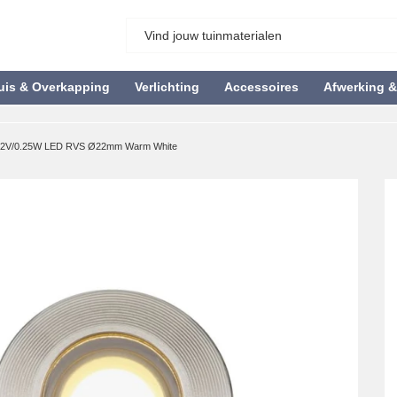
uis & Overkapping
Verlichting
Accessoires
Afwerking 
12V/0.25W LED RVS Ø22mm Warm White