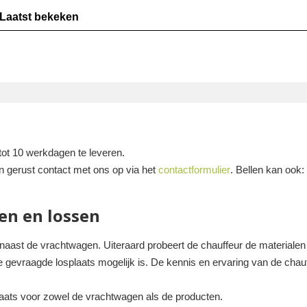
Laatst bekeken
tot 10 werkdagen te leveren.
n gerust contact met ons op via het
contactformulier
. Bellen kan ook
en en lossen
 naast de vrachtwagen. Uiteraard probeert de chauffeur de materialen z
de gevraagde losplaats mogelijk is. De kennis en ervaring van de cha
plaats voor zowel de vrachtwagen als de producten.