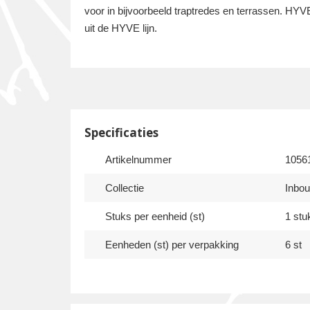
voor in bijvoorbeeld traptredes en terrassen. H
uit de HYVE lijn.
Specificaties
Artikelnummer
1056
Collectie
Inbo
Stuks per eenheid (st)
1 stu
Eenheden (st) per verpakking
6 st