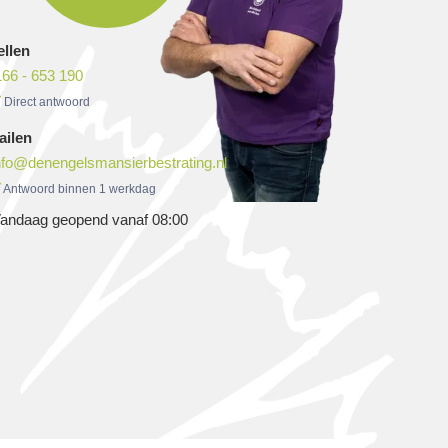
ellen
66 - 653 190
Direct antwoord
ailen
nfo@denengelsmansierbestrating.nl
Antwoord binnen 1 werkdag
andaag geopend vanaf 08:00