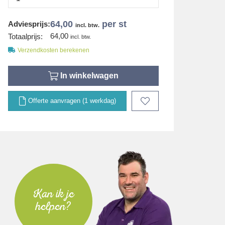
64,00
per st
Adviesprijs:
incl. btw.
64,00
Totaalprijs:
incl. btw.
Verzendkosten berekenen
In winkelwagen
Offerte aanvragen (1 werkdag)
Kan ik je
helpen?