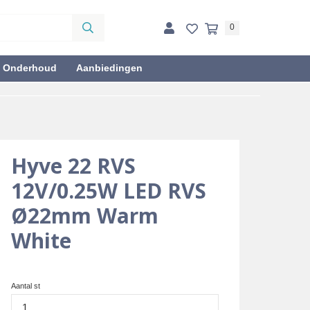
0
& Onderhoud
Aanbiedingen
Hyve 22 RVS
12V/0.25W LED RVS
Ø22mm Warm
White
Aantal st