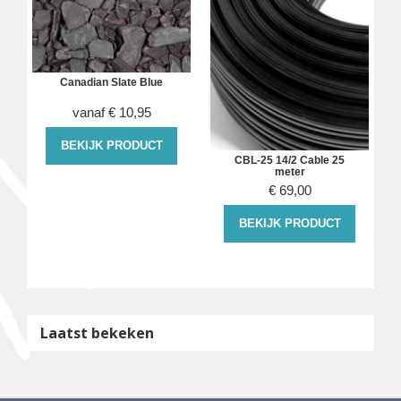
Canadian Slate Blue
vanaf
€
10,95
BEKIJK PRODUCT
CBL-25 14/2 Cable 25
meter
€
69,00
BEKIJK PRODUCT
Laatst bekeken