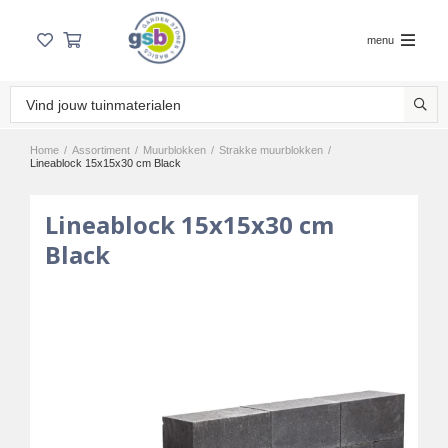
menu
Home
/
Assortiment
/
Muurblokken
/
Strakke muurblokken
/
Lineablock 15x15x30 cm Black
Lineablock 15x15x30 cm
Black