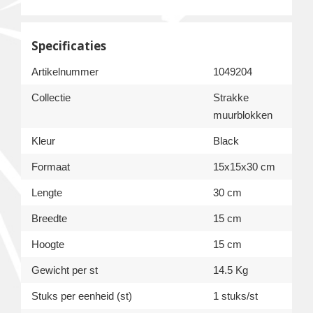
Specificaties
Artikelnummer
1049204
Collectie
Strakke
muurblokken
Kleur
Black
Formaat
15x15x30 cm
Lengte
30 cm
Breedte
15 cm
Hoogte
15 cm
Gewicht per st
14.5 Kg
Stuks per eenheid (st)
1 stuks/st