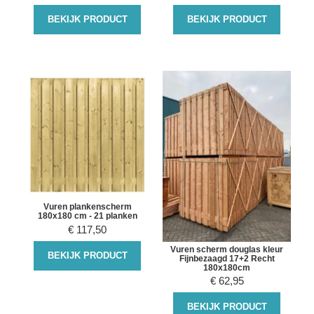
BEKIJK PRODUCT
BEKIJK PRODUCT
Vuren plankenscherm
180x180 cm - 21 planken
€
117,50
Vuren scherm douglas kleur
BEKIJK PRODUCT
Fijnbezaagd 17+2 Recht
180x180cm
€
62,95
BEKIJK PRODUCT