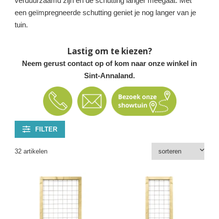
verduurzaamd zijn en de schutting langer meegaat. Met
een geïmpregneerde schutting geniet je nog langer van je
tuin.
Lastig om te kiezen?
Neem gerust contact op of kom naar onze winkel in
Sint-Annaland.
FILTER
32 artikelen