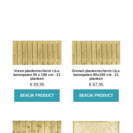
Vuren plankenscherm t.b.v.
Grenen plankenscherm t.b.v.
betonpalen 90 x 180 cm - 21
betonpalen 90x180 cm - 21
planken
planken
€
69,95
€
67,95
BEKIJK PRODUCT
BEKIJK PRODUCT