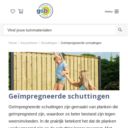
menu
Home
/
Assortiment
/
Schuttingen
/
Geïmpregneerde schuttingen
Geïmpregneerde schuttingen
Geïmpregneerde schuttingen zijn gemaakt van planken die
geïmpregneerd zijn, waardoor ze beter bestand zijn tegen
weersinvloeden. In de praktijk betekent het dat de planken