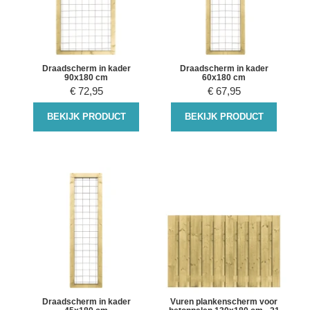
Draadscherm in kader
Draadscherm in kader
90x180 cm
60x180 cm
€
72,95
€
67,95
BEKIJK PRODUCT
BEKIJK PRODUCT
Draadscherm in kader
Vuren plankenscherm voor