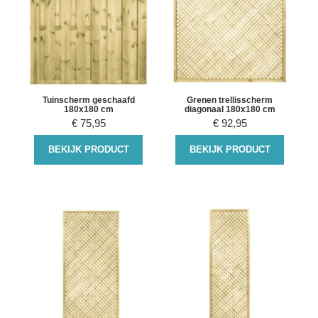
Tuinscherm geschaafd
Grenen trellisscherm
180x180 cm
diagonaal 180x180 cm
€
75,95
€
92,95
BEKIJK PRODUCT
BEKIJK PRODUCT