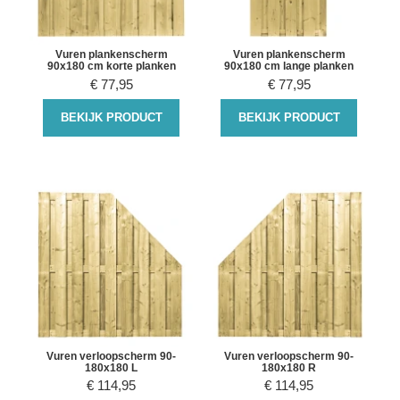
Vuren plankenscherm
Vuren plankenscherm
90x180 cm korte planken
90x180 cm lange planken
€
77,95
€
77,95
BEKIJK PRODUCT
BEKIJK PRODUCT
Vuren verloopscherm 90-
Vuren verloopscherm 90-
180x180 L
180x180 R
€
114,95
€
114,95