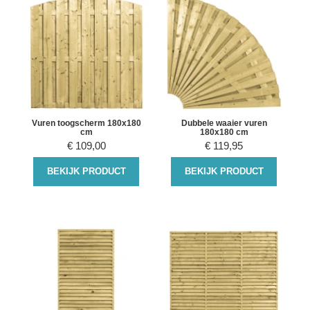
Vuren toogscherm 180x180
Dubbele waaier vuren
cm
180x180 cm
€
109,00
€
119,95
BEKIJK PRODUCT
BEKIJK PRODUCT