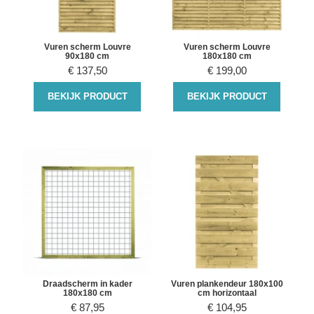
Vuren scherm Louvre
Vuren scherm Louvre
90x180 cm
180x180 cm
€
137,50
€
199,00
BEKIJK PRODUCT
BEKIJK PRODUCT
Draadscherm in kader
Vuren plankendeur 180x100
180x180 cm
cm horizontaal
€
87,95
€
104,95