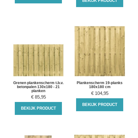
BEKIJK PRODUCT
Grenen plankenscherm t.b.v.
Plankenscherm 19-planks
betonpalen 130x180 - 21
180x180 cm
planken
€
104,95
€
85,95
BEKIJK PRODUCT
BEKIJK PRODUCT