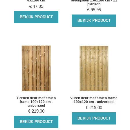
45x180 cm
betonpalen 130x180 cm - 21
planken
€
47,95
€
95,95
BEKIJK PRODUCT
BEKIJK PRODUCT
Grenen deur met stalen
Vuren deur met stalen frame
frame 190x120 cm -
190x120 cm - universeel
universeel
€
219,00
€
219,00
BEKIJK PRODUCT
BEKIJK PRODUCT