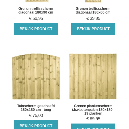
Grenen trellisscherm
Grenen trellisscherm
diagonaal 180x90 cm
diagonaal 180x60 cm
€
59,95
€
39,95
BEKIJK PRODUCT
BEKIJK PRODUCT
Tuinscherm geschaafd
Grenen plankenscherm
180x180 cm - toog
t.b.v.betonpalen 180x180 -
19 planken
€
75,00
€
89,95
BEKIJK PRODUCT